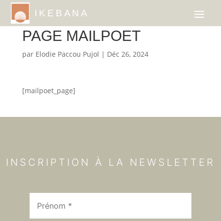
IKEBANA
PAGE MAILPOET
par
Elodie Paccou Pujol
|
Déc 26, 2024
[mailpoet_page]
INSCRIPTION À LA NEWSLETTER